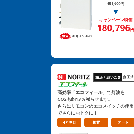
451,990円
キャンペーン特価
180,796
高効率「エコフィール」で灯油も
CO2も約13％減らせます。
さらにリモコンのエコスイッチの使用
でさらにおトクに！
4万キロ
据置
オート