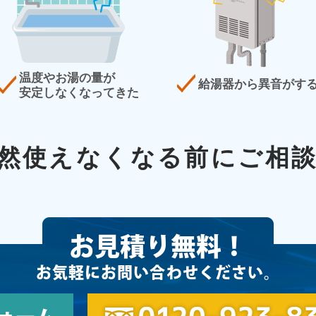
温度やお湯の量が
給湯器から異音がす
安定しなくなってきた
然使えなくなる前にご相
お見積り無料！
お気軽にお問い合わせください。