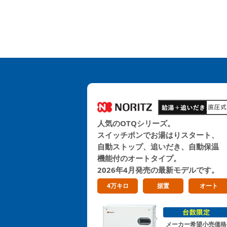
人気のOTQシリーズ。
スイッチポンでお湯はりスタート、
自動ストップ、追いだき、自動保温
機能付のオートタイプ。
2026年4月発売の最新モデルです。
4万キロ
据置
オート
メーカー希望小売価格