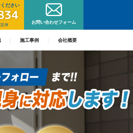
せください
お問い合わせフォーム
曜定休
識
施工事例
会社概要