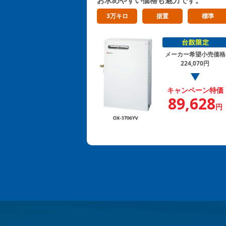
3万キロ
据置
標準
メーカー希望小売価格
224,070円
キャンペーン特価
89,628
円