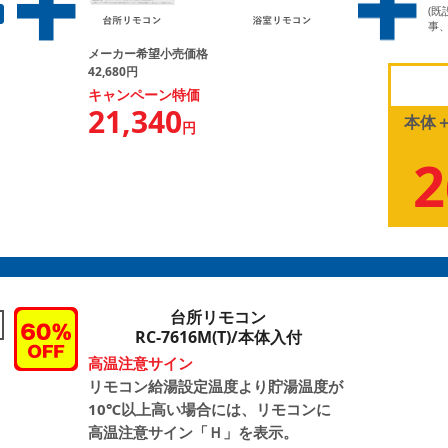
(
事、
メーカー希望小売価格
42,680円
キャンペーン特価
21,340
本体
円
円
2
台所リモコン
RC-7616M(T)/本体入付
高温注意サイン
リモコン給湯設定温度より貯湯温度が
10℃以上高い場合には、リモコンに
高温注意サイン「Ｈ」を表示。