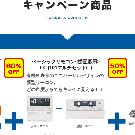
CAMPAIGN PRODUCTS
ベーシックリモコン<据置形用>
RC-J101マルチセット(T)
有機EL表示のユニバーサルデザインの
新型リモコン。
どの角度からでもキレイに見える！！
(