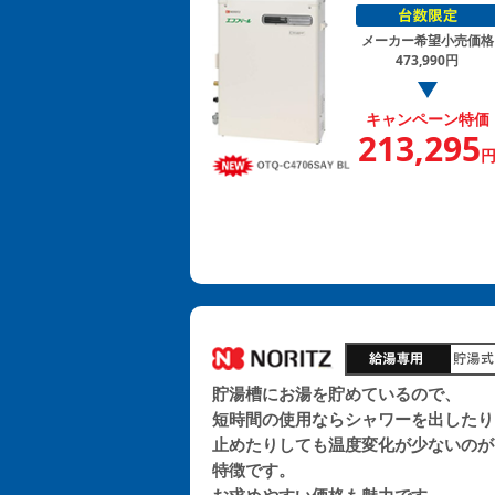
メーカー希望小売価格
473,990円
キャンペーン特価
213,295
貯湯槽にお湯を貯めているので、
短時間の使用ならシャワーを出したり
止めたりしても温度変化が少ないのが
特徴です。
お求めやすい価格も魅力です。